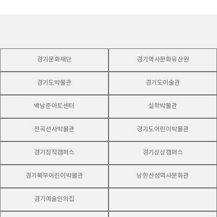
경기문화재단
경기역사문화유산원
경기도박물관
경기도미술관
백남준아트센터
실학박물관
전곡선사박물관
경기도어린이박물관
경기창작캠퍼스
경기상상캠퍼스
경기북부어린이박물관
남한산성역사문화관
경기예술인의집